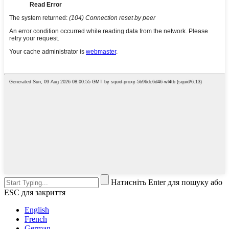
Натисніть Enter для пошуку або
ESC для закриття
English
French
German