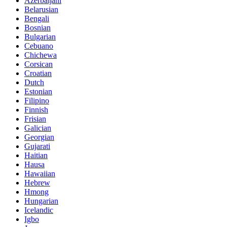
Azerbaijani
Belarusian
Bengali
Bosnian
Bulgarian
Cebuano
Chichewa
Corsican
Croatian
Dutch
Estonian
Filipino
Finnish
Frisian
Galician
Georgian
Gujarati
Haitian
Hausa
Hawaiian
Hebrew
Hmong
Hungarian
Icelandic
Igbo