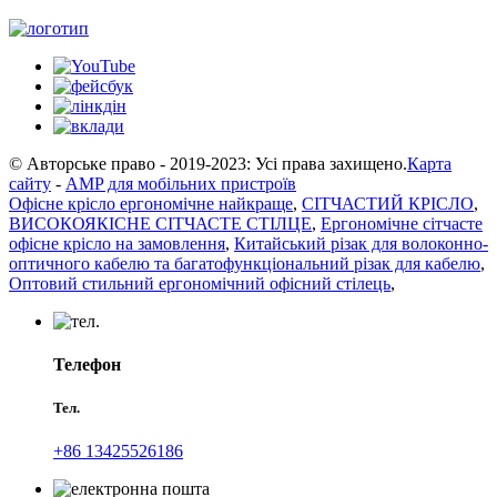
© Авторське право - 2019-2023: Усі права захищено.
Карта
сайту
-
AMP для мобільних пристроїв
Офісне крісло ергономічне найкраще
,
СІТЧАСТИЙ КРІСЛО
,
ВИСОКОЯКІСНЕ СІТЧАСТЕ СТІЛЦЕ
,
Ергономічне сітчасте
офісне крісло на замовлення
,
Китайський різак для волоконно-
оптичного кабелю та багатофункціональний різак для кабелю
,
Оптовий стильний ергономічний офісний стілець
,
Телефон
Тел.
+86 13425526186