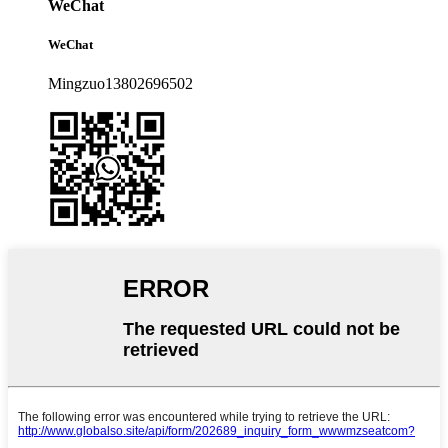
WeChat
WeChat
Mingzuo13802696502