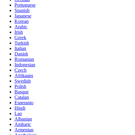
Portuguese
Spanish
Japanese
Korean
Arabic
Irish
Greek
Turkish
Italian
Danish
Romanian
Indonesian
Czech
Afrikaans
Swedish
Polish
Basque
Catalan
Esperanto
Hindi
Lao
Albanian
Amharic
Armenian